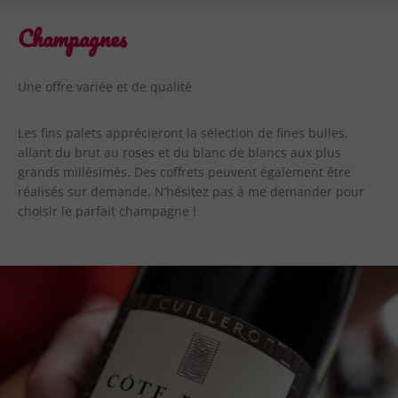
Champagnes
Une offre variée et de qualité
Les fins palets apprécieront la sélection de fines bulles,
allant du brut au roses et du blanc de blancs aux plus
grands millésimés. Des coffrets peuvent également être
réalisés sur demande. N’hésitez pas à me demander pour
choisir le parfait champagne !