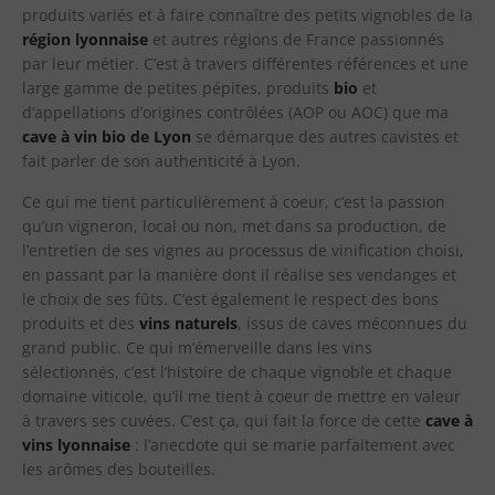
produits variés et à faire connaître des petits vignobles de la
région lyonnaise
et autres régions de France passionnés
par leur métier. C’est à travers différentes références et une
large gamme de petites pépites, produits
bio
et
d’appellations d’origines contrôlées (AOP ou AOC) que ma
cave à
vin bio de Lyon
se démarque des autres cavistes et
fait parler de son authenticité à Lyon.
Ce qui me tient particulièrement à coeur, c’est la passion
qu’un vigneron, local ou non, met dans sa production, de
l’entretien de ses vignes au processus de vinification choisi,
en passant par la manière dont il réalise ses vendanges et
le choix de ses fûts. C’est également le respect des bons
produits et des
vins naturels
, issus de caves méconnues du
grand public. Ce qui m’émerveille dans les vins
sélectionnés, c’est l’histoire de chaque vignoble et chaque
domaine viticole, qu’il me tient à coeur de mettre en valeur
à travers ses cuvées. C’est ça, qui fait la force de cette
cave à
vins lyonnaise
: l’anecdote qui se marie parfaitement avec
les arômes des bouteilles.