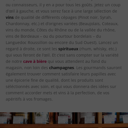
ou connaisseurs, il y en a pour tous les goûts. Jetez un coup
d’œil à gauche, et vous serez face à une large sélection de
vins
de qualité de différents cépages (Pinot noir, Syrah,
Chardonnay, etc.) et d’orignes variées (Beaujolais, Coteaux,
vins du monde, Côtes du Rhône ou de la vallée du rhône,
vins de Bordeaux – ou du pourtour bordelais – du
Languedoc Roussillon ou encore du Sud Ouest). Lancez un
regard à droite, ce sont les
spiritueux
(rhum, whisky, etc.)
qui vous feront de l’œil. Et c’est sans compter sur la variété
de notre
cave à bière
qui vous attendent au fond du
magasin, non loin des
champagnes
. Les gourmands sauront
également trouver comment satisfaire leurs papilles avec
une épicerie fine de qualité, dont les produits sont
séléctionnés avec soin, et qui vous donnera des idées sur
comment accorder mets et vins à la perfection, de vos
apéritifs à vos fromages.