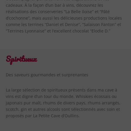
cadeaux. À la façon d’un bar à vins, découvrez les
réalisations des conserveries “La Belle Iloise” et “Pâté
d’cochonne”, mais aussi les délicieuses productions locales
comme les terrines “Daniel et Denise”, “Salaison Fanton” et
“Terrines Lyonnaise” et l’excellent chocolat “Elodie D.”
Spiritueux
Des saveurs gourmandes et surprenantes
La large sélection de spiritueux présents dans ma cave à
vins est digne d’un tour du monde. Whiskies écossais ou
japonais pur malt, rhums de divers pays, rhums arrangés,
scotch, gin et autres alcools sont sélectionnés avec soin et
proposés par La Petite Cave d’Oullins.