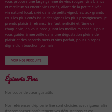
vous propose une large gamme de vins rouges, vins blancs
et mœlleux ou encore vins rosés, allant de la petite cuvée
vin naturel local, créé dans de petits vignobles, aux grands
crus les plus cotés issus des vignes les plus prestigieuses. Je
prends plaisir à retranscrire l’authenticité et l’âme de
chaque vin, en vous prodiguant les meilleurs conseils pour
vous guider à merveille dans une dégustation pleine de
plaisir et des accords mets et vins parfait, pour un repas
digne d’un bouchon lyonnais !
VOIR NOS PRODUITS
Épicerie Fine
Nos coups de cœur gustatifs
Nos références d’épicerie fine sont choisies avec rigueur afin
d’accompagner parfaitement vos dégustations et vos