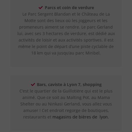
Parcs et coin de verdure
Le Parc Sergent Blandan et le Château de La
Motte sont des lieux où les joggeurs et les
promeneurs aiment se rendre. Le parc Gerland
lui, avec ses 3 hectares de verdure, est dédié aux
activités de loisir et aux activités sportives. Il est
même le point de départ d’une piste cyclable de
18 km qui va jusqu’au parc Miribel.
Bars, caviste à Lyon 7, shopping
C’est le quartier de la Guillotière qui est le plus
animé. Que ce soit au Malting Pot, au Mama
Shelter ou au Ninkasi Gerland, vous allez vous
amuser ! Cet endroit regorge de boutiques,
restaurants et
magasins de bières de lyon.