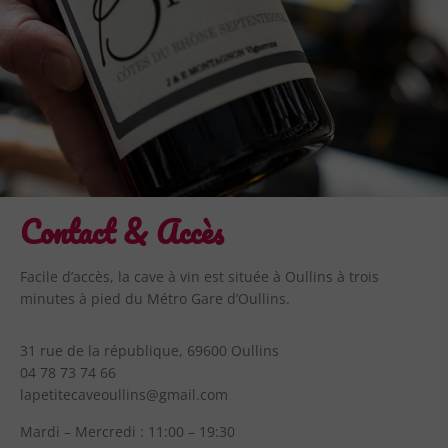
Contact & Accès
Facile d’accès, la cave à vin est située à Oullins à trois
minutes à pied du Métro Gare d’Oullins.
31 rue de la république, 69600 Oullins
04 78 73 74 66
lapetitecaveoullins@gmail.com
Mardi – Mercredi : 11:00 – 19:30