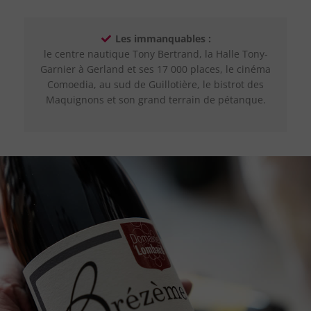
Les immanquables :
le centre nautique Tony Bertrand, la Halle Tony-
Garnier à Gerland et ses 17 000 places, le cinéma
Comoedia, au sud de Guillotière, le bistrot des
Maquignons et son grand terrain de pétanque.