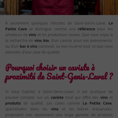
À seulement quelques minutes de Saint-Genis-Laval,
La
Petite Cave
se distingue comme une
référence
pour les
amateurs de
vins
et les
producteurs locaux
. Que vous soyez à
la recherche de
vins bio
, d’un caviste pour vos événements,
ou d’un
bar à vins
convivial, ce lieu incarne tout ce que vous
attendez d’une cave de qualité.
Pourquoi choisir un caviste à
proximité de Saint-Genis-Laval ?
Si vous habitez à Saint-Genis-Laval, il est pratique de
pouvoir compter sur un
caviste
local qui offre des
vins
et
produits
de qualité. Les caves comme
La Petite Cave
,
spécialisées dans les
vins
et les bières artisanales,
proposent non seulement une large gamme de produits