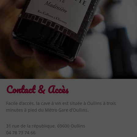
Contact & Accès
Facile d’accès, la cave à vin est située à Oullins à trois
minutes à pied du Métro Gare d’Oullins.
31 rue de la république, 69600 Oullins
04 78 73 74 66