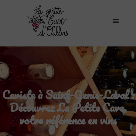
Caviste à Saint-Genis-Laval :
Découvrez La Petite Cave,
votre référence en vins