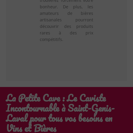
trouverez forcément votre
bonheur. De plus, les
amateurs de bières
artisanales pourront
découvrir des produits
rares à des prix
compétitifs.
La Petite Cave : Le Caviste
Incontournable à Saint-Genis-
Laval pour tous vos besoins en
Vins et Bières