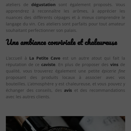
ateliers de
dégustation
sont également proposés. Vous
apprendrez à reconnaître les arômes, à apprécier les
nuances des différents cépages et à mieux comprendre le
langage du vin. Ces ateliers sont parfaits pour tout amateur
souhaitant perfectionner son palais.
Une ambiance conviviale et chaleureuse
L’accueil à
La Petite Cave
est un autre atout qui fait la
réputation de ce
caviste
. En plus de proposer des
vins
de
qualité, vous trouverez également une petite
épicerie fine
proposant des produits locaux à associer avec vos
bouteilles. L’atmosphère y est chaleureuse, et vous pouvez y
échanger des conseils, des
avis
et des recommandations
avec les autres clients.