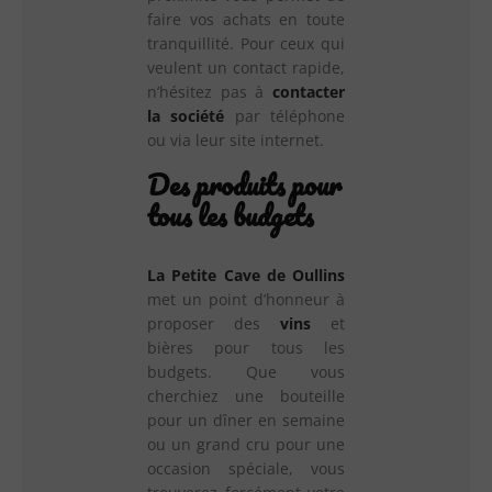
faire vos achats en toute
tranquillité. Pour ceux qui
veulent un contact rapide,
n’hésitez pas à
contacter
la société
par téléphone
ou via leur site internet.
Des produits pour
tous les budgets
La Petite Cave de Oullins
met un point d’honneur à
proposer des
vins
et
bières pour tous les
budgets. Que vous
cherchiez une bouteille
pour un dîner en semaine
ou un grand cru pour une
occasion spéciale, vous