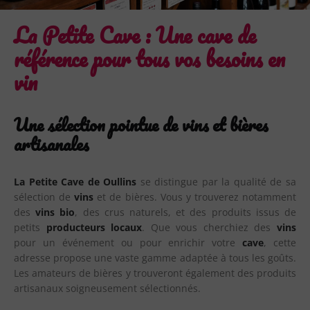
La Petite Cave : Une cave de
référence pour tous vos besoins en
vin
Une sélection pointue de vins et bières
artisanales
La Petite Cave de Oullins
se distingue par la qualité de sa
sélection de
vins
et de bières. Vous y trouverez notamment
des
vins bio
, des crus naturels, et des produits issus de
petits
producteurs locaux
. Que vous cherchiez des
vins
pour un événement ou pour enrichir votre
cave
, cette
adresse propose une vaste gamme adaptée à tous les goûts.
Les amateurs de bières y trouveront également des produits
artisanaux soigneusement sélectionnés.