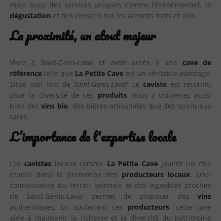
mais aussi des services uniques comme l’événementiel, la
dégustation
et des conseils sur les accords mets et vins.
La proximité, un atout majeur
Vivre à
Saint-Genis-Laval
et avoir accès à une
cave de
référence
telle que
La Petite Cave
est un véritable avantage.
Situé non loin de
Saint-Genis-Laval
, ce
caviste
est reconnu
pour la diversité de ses
produits
. Vous y trouverez aussi
bien des
vins bio
, des bières artisanales que des spiritueux
rares.
L’importance de l'expertise locale
Les
cavistes
locaux comme
La Petite Cave
jouent un rôle
crucial dans la promotion des
producteurs locaux
. Leur
connaissance du terroir lyonnais et des vignobles proches
de Saint-Genis-Laval permet de proposer des
vins
authentiques. En soutenant ces
producteurs
, cette cave
aide à maintenir la richesse et la diversité du patrimoine