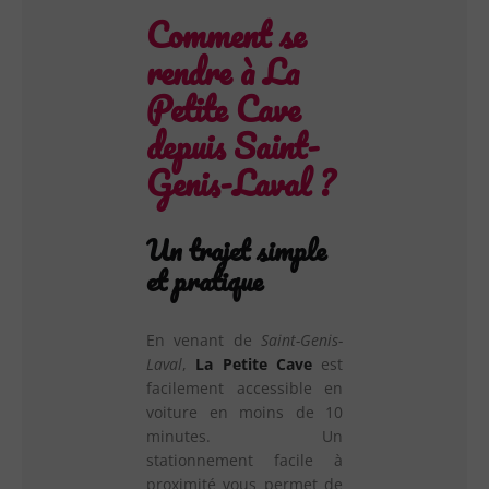
Comment se
rendre à La
Petite Cave
depuis Saint-
Genis-Laval ?
Un trajet simple
et pratique
En venant de
Saint-Genis-
Laval
,
La Petite Cave
est
facilement accessible en
voiture en moins de 10
minutes. Un
stationnement facile à
proximité vous permet de